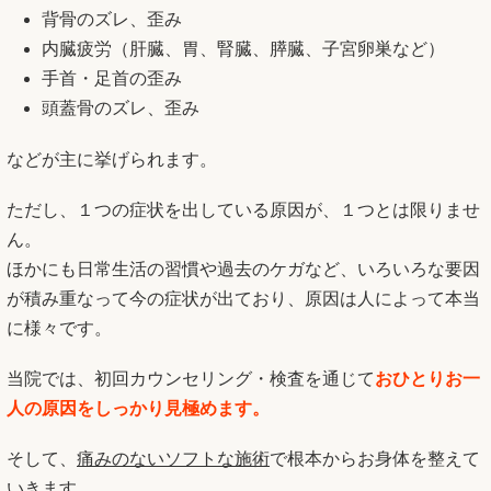
背骨のズレ、歪み
内臓疲労（肝臓、胃、腎臓、膵臓、子宮卵巣など）
手首・足首の歪み
頭蓋骨のズレ、歪み
などが主に挙げられます。
ただし、１つの症状を出している原因が、１つとは限りませ
ん。
ほかにも日常生活の習慣や過去のケガなど、いろいろな要因
が積み重なって今の症状が出ており、原因は人によって本当
に様々です。
当院では、初回カウンセリング・検査を通じて
おひとりお一
人の原因をしっかり見極めます。
そして、
痛みのないソフトな施術
で根本からお身体を整えて
いきます。