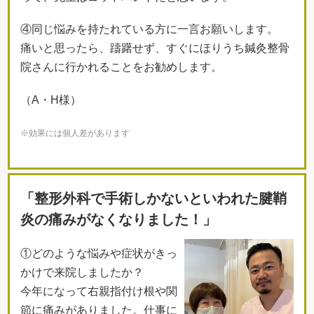
④同じ悩みを持たれている方に一言お願いします。
痛いと思ったら、躊躇せず、すぐにほりうち鍼灸整骨
院さんに行かれることをお勧めします。
（A・H様）
※効果には個人差があります
「整形外科で手術しかないといわれた腱鞘
炎の痛みがなくなりました！」
①どのような悩みや症状がきっ
かけで来院しましたか？
今年になって右親指付け根や関
節に痛みがありました。仕事に