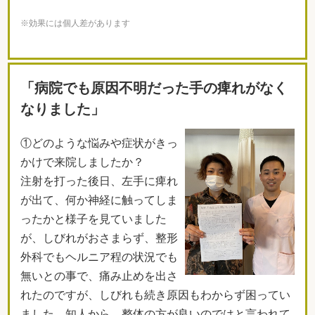
※効果には個人差があります
「病院でも原因不明だった手の痺れがなく
なりました」
①どのような悩みや症状がきっ
かけで来院しましたか？
注射を打った後日、左手に痺れ
が出て、何か神経に触ってしま
ったかと様子を見ていました
が、しびれがおさまらず、整形
外科でもヘルニア程の状況でも
無いとの事で、痛み止めを出さ
れたのですが、しびれも続き原因もわからず困ってい
ました。知人から、整体の方が良いのではと言われて