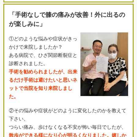
「手術なしで膝の痛みが改善！外に出るの
が楽しみに」
①どのような悩みや症状がきっ
かけで来院しましたか？
ある病院で、ひざ関節断裂症と
診断されました。
手術を勧められましたが、出来
るだけ手術は避けたいと思いネ
ットで当院を知り来院しまし
た。
②その悩みや症状がどのように変化したのかを教えて
下さい。
つらい痛み、歩けなくなる不安が怖い毎日でしたが、
散歩ができる様になり心が明るくなりました。嬉しか