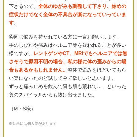
下さるので、
全体のゆがみも調整して下さり、始めの
症状だけでなく全体の不具合が楽になっていっていま
す
。
④同じ悩みを持たれている方に一言お願いします。
手のしびれや痛みはヘルニア等を疑われることが多い
様ですが、
レントゲンやCT、MRIでもヘルニアでは無
さそうで原因不明の場合、私の様に体の歪みからの場
合もあるかもしれません。
整体で歪みをほどいてもら
い楽になったのど試してみて欲しいと思います。
ずっと痛み止めを飲んで胃も肌も荒れて…、といった
負のスパイラルからも抜け出せました。
（M・S様）
※効果には個人差があります