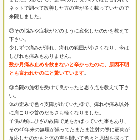
ネットで調べて改善した方の声が多く載っていたので
来院しました。
②その悩みや症状がどのように変化したのかを教えて
下さい。
少しずつ痛みが薄れ、痺れの範囲が小さくなり、今は
しびれも痛みもありません。
数か月痛み止めを飲まないと辛かったのに、原因不明
とも言われたのにと驚いています
。
③当院の施術を受けて良かったと思う点を教えて下さ
い。
体の歪みで色々支障が出ていた様で、痺れや痛み以外
に肩こりや首のだるさも軽くなりました。
子供の頃にひざの故障で足をかばっていた事もあり、
その40年来の無理が祟ってたまたま注射の際に筋肉が
反応したのかもと体の声を聞いて色々と原因を探って