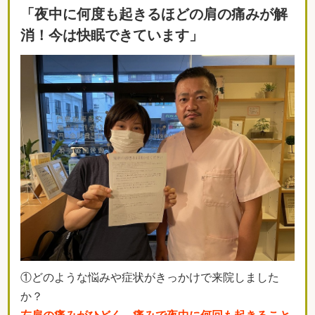
「夜中に何度も起きるほどの肩の痛みが解
消！今は快眠できています」
①どのような悩みや症状がきっかけで来院しました
か？