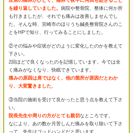
左肩の痛みがひどく、痛みで夜中に何回も起きること
を繰り返していました。
病院や整骨院、整体に何か所
も行きましたが、それでも痛みは改善しませんでし
た。そんな時、宮崎市のほりうち鍼灸整骨院さんのこ
とをHPで知り、行ってみることにしました。
②その悩みや症状がどのように変化したのかを教えて
下さい。
2回ほどで良くなったのを記憶しています。今では全
く痛みがなくなり、快眠できています。
痛みの原因は肩ではなく、他の箇所が原因だとわか
り、大変驚きました
。
③当院の施術を受けて良かったと思う点を教えて下さ
い。
院長先生や周りの方がとても親切
なところです。
なにより、あの数か月苦しんだ痛みを取り除いて下さ
って、先生はゴッドハンドだと思います。