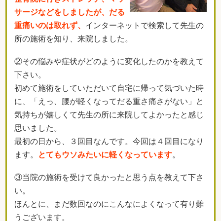
サージなどをしましたが、だる
重痛いのは取れず、
インターネットで検索して先生の
所の施術を知り、来院しました。
②その悩みや症状がどのように変化したのかを教えて
下さい。
初めて施術をしていただいて自宅に帰って気づいた時
に、「えっ、腰が軽くなってだる重さ痛さがない」と
気持ちが嬉しくて先生の所に来院してよかったと感じ
思いました。
最初の日から、３回目なんです。今回は４回目になり
ます。
とてもウソみたいに軽くなっています
。
③当院の施術を受けて良かったと思う点を教えて下さ
い。
ほんとに、まだ数回なのにこんなによくなって有り難
うございます。