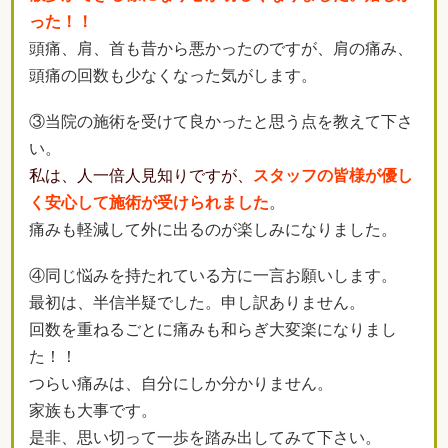
った！！
頭痛、肩、首も昔から悪かったのですが、肩の痛み、
頭痛の回数も少なくなった気がします。
③当院の施術を受けて良かったと思う点を教えて下さ
い。
私は、人一倍人見知りですが、
スタッフの皆様が優し
く安心して施術が受けられました
。
痛みも軽減して外に出るのが楽しみになりました。
④同じ悩みを持たれている方に一言お願いします。
最初は、半信半疑でした。申し訳ありません。
回数を重ねるごとに痛みも和らぎ大変楽になりまし
た！！
つらい痛みは、自分にしか分かりません。
家族も大事です。
是非、思い切って一歩を踏み出してみて下さい。