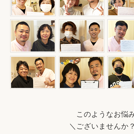
このようなお悩
＼ございませんか