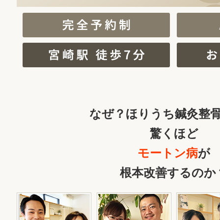
なぜ？ほりうち鍼灸整
驚くほど
モートン病
が
根本改善するのか