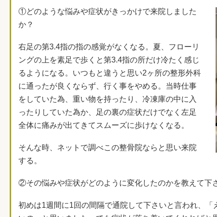
①どのような悩みや症状がきっかけで来院しました
か？
右足の第3.4指の指の感覚がなくなる。夏、フローリ
ングの上を素足で歩くと第3.4指の所だけ冷たく感じ
るようになる。いつもと違うと思い2ヶ所の整形外科
に通ったが良くならず、行く事をやめる。当時仕事
をしていた為、重い物を持ったり、冷凍庫の中に入
ったりしていた為か、足の裏の症状だけでなく左足
全体に痛みが出てきてスムーズに歩けなくなる。
そんな時、ネットで調べこの整骨院ならと思い来院
する。
②その悩みや症状がどのように変化したのかを教えて下
初めは1週間に1回の間隔で通院して下さいと言われ、「