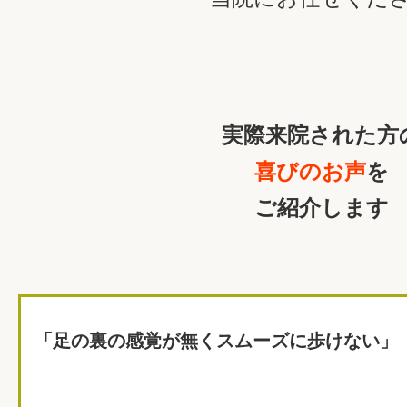
実際来院された方
喜びのお声
を
ご紹介します
「足の裏の感覚が無くスムーズに歩けない」