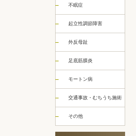
不眠症
起立性調節障害
外反母趾
足底筋膜炎
モートン病
交通事故・むちうち施術
その他