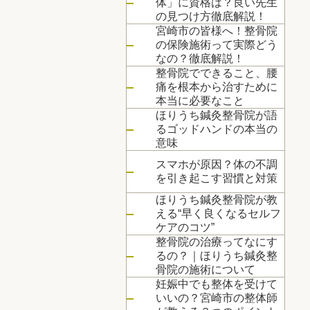
体」に資格は？良い先生
の見つけ方徹底解説！
宮崎市の皆様へ！整骨院
の保険施術って実際どう
なの？徹底解説！
整骨院でできること、腰
痛を根本から治すために
本当に必要なこと
ほりうち鍼灸整骨院が語
るゴッドハンドの本当の
意味
スマホが原因？体の不調
を引き起こす習慣と対策
ほりうち鍼灸整骨院が教
える“早く良くなるセルフ
ケアのコツ”
整骨院の治療ってなにす
るの？｜ほりうち鍼灸整
骨院の施術について
妊娠中でも整体を受けて
いいの？宮崎市の整体師