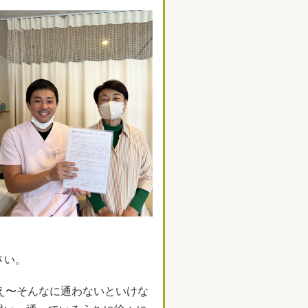
さい。
え〜そんなに通わないといけな