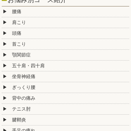
腰痛
肩こり
頭痛
首こり
顎関節症
五十肩・四十肩
坐骨神経痛
ぎっくり腰
背中の痛み
テニス肘
腱鞘炎
手足の痺れ