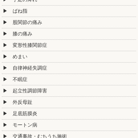
ばね指
股関節の痛み
膝の痛み
変形性膝関節症
めまい
自律神経失調症
不眠症
起立性調節障害
外反母趾
足底筋膜炎
モートン病
交通事故・むちうち施術