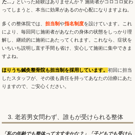
た…」
といった経験はありませんか？ 施術者がコロコロ変わ
ってしまうと、本当に効果があるのか心配になりますよね。
多くの整体院では、
担当制
や
指名制度
を設けています。これ
により、毎回同じ施術者があなたの身体の状態をしっかり理
解し、継続的に施術にあたってくれます。これなら、症状を
いちいち説明し直す手間も省け、安心して施術に集中できま
すよね。
ほりうち鍼灸整骨院も担当制を採用しています。
初回に担当
したスタッフが、その後も責任を持ってあなたの治療にあた
りますので、ご安心ください。
3. 老若男女問わず、誰もが受けられる整体
「私の年齢でも整体って大丈夫かな？」「子どもでも受けら