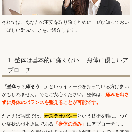
それでは、あなたの不安を取り除くために、ぜひ知っておい
てほしい5つのことをご紹介します。
1. 整体は基本的に痛くない！ 身体に優しいア
プローチ
「整体って痛そう…」
というイメージを持っている方は多い
かもしれません。でもご安心ください。整体は、
痛みを出さ
ずに身体のバランスを整えることが可能です。
たとえば当院では、
オステオパシー
という技術を軸に、つら
い症状の根本原因である
「身体の歪み」
にアプローチしま
す。ここでいう身体の歪みとは、動きが悪くなっている関節