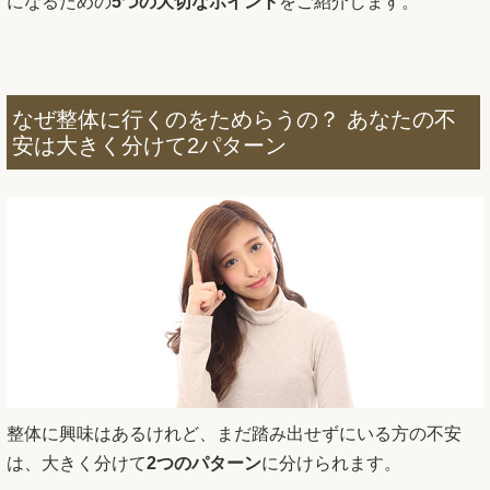
になるための
5つの大切なポイント
をご紹介します。
なぜ整体に行くのをためらうの？ あなたの不
安は大きく分けて2パターン
整体に興味はあるけれど、まだ踏み出せずにいる方の不安
は、大きく分けて
2つのパターン
に分けられます。