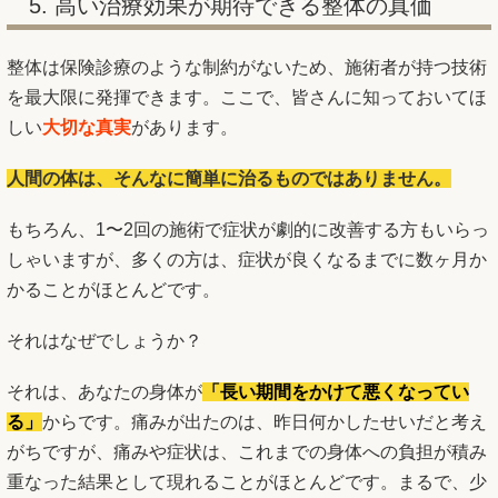
5. 高い治療効果が期待できる整体の真価
整体は保険診療のような制約がないため、施術者が持つ技術
を最大限に発揮できます。ここで、皆さんに知っておいてほ
しい
大切な真実
があります。
人間の体は、そんなに簡単に治るものではありません。
もちろん、1〜2回の施術で症状が劇的に改善する方もいらっ
しゃいますが、多くの方は、症状が良くなるまでに数ヶ月か
かることがほとんどです。
それはなぜでしょうか？
それは、あなたの身体が
「長い期間をかけて悪くなってい
る」
からです。痛みが出たのは、昨日何かしたせいだと考え
がちですが、痛みや症状は、これまでの身体への負担が積み
重なった結果として現れることがほとんどです。まるで、少