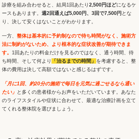
診療を組み合わせると、結局1回あたり
2,500円ほど
になるケ
ースもあります。
週2回通えば5,000円、3回で7,500円
とな
り、決して安くはないことがわかります。
一方、
整体は基本的に予約制なので待ち時間がなく、施術方
法に制約がないため、より根本的な症状改善が期待できま
す。
1回あたりの料金だけを見るのではなく、通う時間、待
ち時間、そして何より
「治るまでの時間」
を考慮すると、整
体の費用は決して高額ではないと感じるはずです。
「月に1回、約20分の施術で毎日を元気に過ごせるなら通い
たい」
と多くの患者様からお声をいただいています。あなた
のライフスタイルや症状に合わせて、最適な治療計画を立て
てくれる整体院を選びましょう。