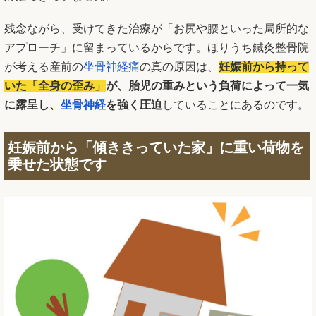
残念ながら、受けてきた治療が「お尻や腰といった局所的な
アプローチ」に留まっているからです。ほりうち鍼灸整骨院
が考える産前の
坐骨神経痛
の真の原因は、
妊娠前から持って
いた「全身の歪み」
が、胎児の重みという負荷によって一気
に露呈し、
坐骨神経
を強く圧迫
していることにあるのです。
妊娠前から「傾ききっていた家」に重い荷物を
乗せた状態です