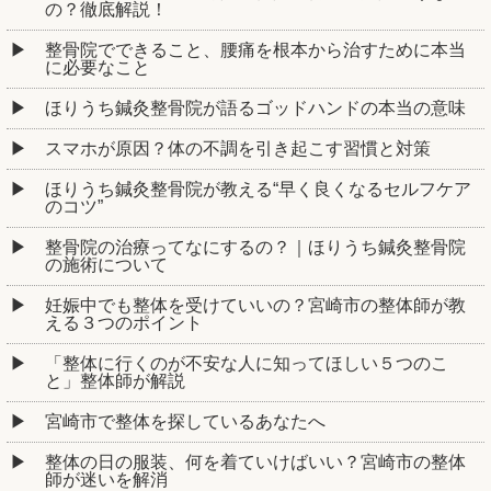
の？徹底解説！
整骨院でできること、腰痛を根本から治すために本当
に必要なこと
ほりうち鍼灸整骨院が語るゴッドハンドの本当の意味
スマホが原因？体の不調を引き起こす習慣と対策
ほりうち鍼灸整骨院が教える“早く良くなるセルフケア
のコツ”
整骨院の治療ってなにするの？｜ほりうち鍼灸整骨院
の施術について
妊娠中でも整体を受けていいの？宮崎市の整体師が教
える３つのポイント
「整体に行くのが不安な人に知ってほしい５つのこ
と」整体師が解説
宮崎市で整体を探しているあなたへ
整体の日の服装、何を着ていけばいい？宮崎市の整体
師が迷いを解消