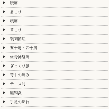
腰痛
肩こり
頭痛
首こり
顎関節症
五十肩・四十肩
坐骨神経痛
ぎっくり腰
背中の痛み
テニス肘
腱鞘炎
手足の痺れ