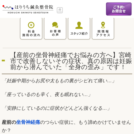
【産前の坐骨神経痛でお悩みの方へ】宮崎
市で改善しないその症状、真の原因は妊娠
前から潜んでいた「全身の歪み」です！
「妊娠中期からお尻や太ももの裏がシビれて痛い…」
「座っているのも辛く、夜も眠れない…」
「安静にしているのに症状がどんどん強くなる…」
産前の
坐骨神経痛
のつらい症状に、もう諦めかけていません
か？