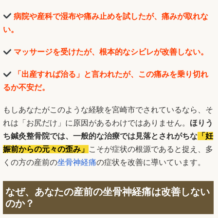
病院や産科で湿布や痛み止めを試したが、痛みが取れな
い。
マッサージを受けたが、根本的なシビレが改善しない。
「出産すれば治る」と言われたが、この痛みを乗り切れ
るか不安だ。
もしあなたがこのような経験を宮崎市でされているなら、そ
れは「お尻だけ」に原因があるわけではありません。
ほりう
ち鍼灸整骨院では、一般的な治療では見落とされがちな
「妊
娠前からの元々の歪み」
こそが症状の根源であると捉え、多
くの方の産前の
坐骨神経痛
の症状を改善に導いています。
なぜ、あなたの産前の
坐骨神経痛
は改善しない
のか？