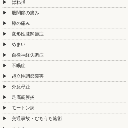
ばね指
股関節の痛み
膝の痛み
変形性膝関節症
めまい
自律神経失調症
不眠症
起立性調節障害
外反母趾
足底筋膜炎
モートン病
交通事故・むちうち施術