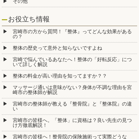
その他
お役立ち情報
宮崎市の方から質問！『整体』ってどんな効果がある
の？
整体の歴史って意外と知らないですよね
宮崎で悩んでいるあなたへ！整体の「好転反応」につ
いて詳しく解説
整体の料金が高い理由を知ってますか？？
マッサージ通いは意味がない？身体が不調な理由を宮
崎市の整体師が解説
宮崎市の整体師が教える『整骨院』と『整体院』の違
い
宮崎市の皆様へ。「整体」に資格は？良い先生の見つ
け方徹底解説！
宮崎市の皆様へ！整骨院の保険施術って実際どうな