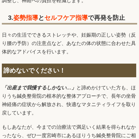
調整し、神経への負担を軽減します。
3.
姿勢指導
と
セルフケア指導
で再発を防止
日々の生活でできるストレッチや、妊娠期の正しい姿勢（反
り腰の予防）の注意点など、あなたの体の状態に合わせた具
体的なアドバイスを行います。
諦めないでください！
「出産まで我慢するしかない…」
と諦めかけていた方も、ほ
りうち鍼灸整骨院の根本的な整体アプローチで、長年の坐骨
神経痛の症状から解放され、快適なマタニティライフを取り
戻しています。
もしあなたが、今までの治療法で満足いく結果を得られなか
ったなら、ぜひ一度宮崎市にあるほりうち鍼灸整骨院にご相