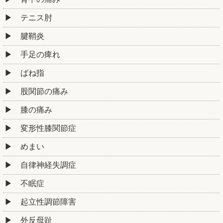
テニス肘
腱鞘炎
手足の痺れ
ばね指
股関節の痛み
膝の痛み
変形性膝関節症
めまい
自律神経失調症
不眠症
起立性調節障害
外反母趾