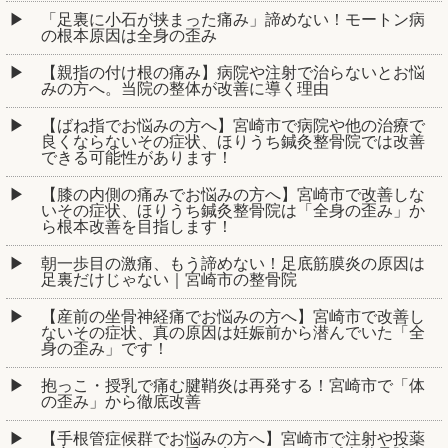
「足裏に小石が挟まった痛み」諦めない！モートン病
の根本原因は全身の歪み
【親指の付け根の痛み】病院や注射で治らないとお悩
みの方へ。当院の整体が改善に導く理由
【ばね指でお悩みの方へ】宮崎市で病院や他の治療で
良くならないその症状、ほりうち鍼灸整骨院では改善
できる可能性があります！
【膝の内側の痛みでお悩みの方へ】宮崎市で改善しな
いその症状、ほりうち鍼灸整骨院は「全身の歪み」か
ら根本改善を目指します！
朝一歩目の激痛、もう諦めない！足底筋膜炎の原因は
足裏だけじゃない｜宮崎市の整骨院
【産前の坐骨神経痛でお悩みの方へ】宮崎市で改善し
ないその症状、真の原因は妊娠前から潜んでいた「全
身の歪み」です！
抱っこ・授乳で痛む腱鞘炎は再発する！宮崎市で「体
の歪み」から徹底改善
【手根管症候群でお悩みの方へ】宮崎市で注射や投薬