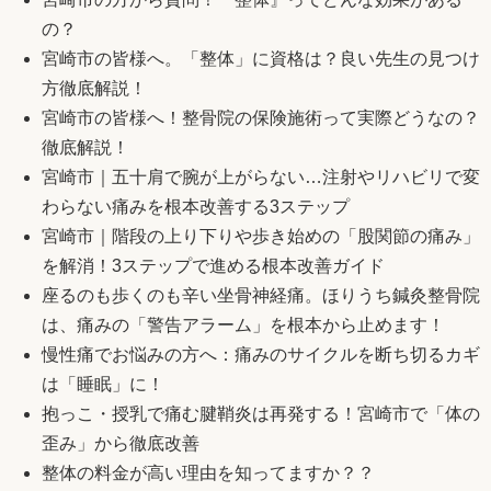
の？
宮崎市の皆様へ。「整体」に資格は？良い先生の見つけ
方徹底解説！
宮崎市の皆様へ！整骨院の保険施術って実際どうなの？
徹底解説！
宮崎市｜五十肩で腕が上がらない…注射やリハビリで変
わらない痛みを根本改善する3ステップ
宮崎市｜階段の上り下りや歩き始めの「股関節の痛み」
を解消！3ステップで進める根本改善ガイド
座るのも歩くのも辛い坐骨神経痛。ほりうち鍼灸整骨院
は、痛みの「警告アラーム」を根本から止めます！
慢性痛でお悩みの方へ：痛みのサイクルを断ち切るカギ
は「睡眠」に！
抱っこ・授乳で痛む腱鞘炎は再発する！宮崎市で「体の
歪み」から徹底改善
整体の料金が高い理由を知ってますか？？