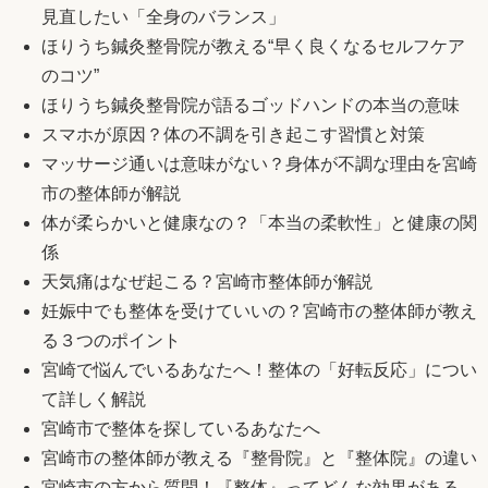
見直したい「全身のバランス」
ほりうち鍼灸整骨院が教える“早く良くなるセルフケア
のコツ”
ほりうち鍼灸整骨院が語るゴッドハンドの本当の意味
スマホが原因？体の不調を引き起こす習慣と対策
マッサージ通いは意味がない？身体が不調な理由を宮崎
市の整体師が解説
体が柔らかいと健康なの？「本当の柔軟性」と健康の関
係
天気痛はなぜ起こる？宮崎市整体師が解説
妊娠中でも整体を受けていいの？宮崎市の整体師が教え
る３つのポイント
宮崎で悩んでいるあなたへ！整体の「好転反応」につい
て詳しく解説
宮崎市で整体を探しているあなたへ
宮崎市の整体師が教える『整骨院』と『整体院』の違い
宮崎市の方から質問！『整体』ってどんな効果がある