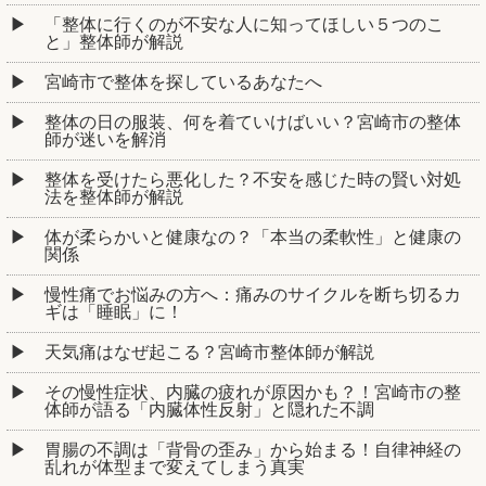
「整体に行くのが不安な人に知ってほしい５つのこ
と」整体師が解説
宮崎市で整体を探しているあなたへ
整体の日の服装、何を着ていけばいい？宮崎市の整体
師が迷いを解消
整体を受けたら悪化した？不安を感じた時の賢い対処
法を整体師が解説
体が柔らかいと健康なの？「本当の柔軟性」と健康の
関係
慢性痛でお悩みの方へ：痛みのサイクルを断ち切るカ
ギは「睡眠」に！
天気痛はなぜ起こる？宮崎市整体師が解説
その慢性症状、内臓の疲れが原因かも？！宮崎市の整
体師が語る「内臓体性反射」と隠れた不調
胃腸の不調は「背骨の歪み」から始まる！自律神経の
乱れが体型まで変えてしまう真実