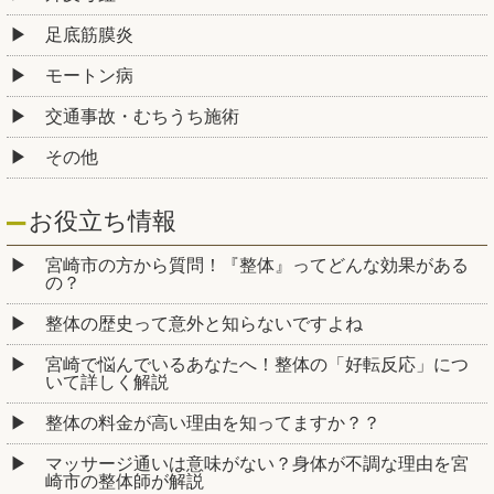
足底筋膜炎
モートン病
交通事故・むちうち施術
その他
お役立ち情報
宮崎市の方から質問！『整体』ってどんな効果がある
の？
整体の歴史って意外と知らないですよね
宮崎で悩んでいるあなたへ！整体の「好転反応」につ
いて詳しく解説
整体の料金が高い理由を知ってますか？？
マッサージ通いは意味がない？身体が不調な理由を宮
崎市の整体師が解説