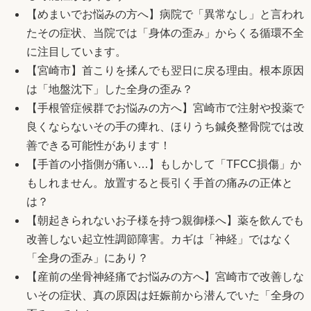
【めまいでお悩みの方へ】病院で「異常なし」と言われ
たその症状、当院では「身体の歪み」からくる循環不全
に注目しています。
【宮崎市】首こりを揉んでも翌日に戻る理由。根本原因
は「地盤沈下」した全身の歪み？
【手根管症候群でお悩みの方へ】宮崎市で注射や投薬で
良くならないその手の痺れ、ほりうち鍼灸整骨院では改
善できる可能性があります！
【手首の小指側が痛い…】もしかして「TFCC損傷」か
もしれません。放置すると長引く手首の痛みの正体と
は？
【朝起きられないお子様を持つ親御様へ】薬を飲んでも
改善しない起立性調節障害。カギは「神経」ではなく
「全身の歪み」にあり？
【産前の坐骨神経痛でお悩みの方へ】宮崎市で改善しな
いその症状、真の原因は妊娠前から潜んでいた「全身の