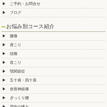
ご予約・お問合せ
ブログ
お悩み別コース紹介
腰痛
肩こり
頭痛
首こり
顎関節症
五十肩・四十肩
坐骨神経痛
ぎっくり腰
背中の痛み