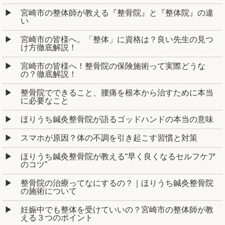
宮崎市の整体師が教える『整骨院』と『整体院』の違
い
宮崎市の皆様へ。「整体」に資格は？良い先生の見つ
け方徹底解説！
宮崎市の皆様へ！整骨院の保険施術って実際どうな
の？徹底解説！
整骨院でできること、腰痛を根本から治すために本当
に必要なこと
ほりうち鍼灸整骨院が語るゴッドハンドの本当の意味
スマホが原因？体の不調を引き起こす習慣と対策
ほりうち鍼灸整骨院が教える“早く良くなるセルフケア
のコツ”
整骨院の治療ってなにするの？｜ほりうち鍼灸整骨院
の施術について
妊娠中でも整体を受けていいの？宮崎市の整体師が教
える３つのポイント