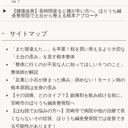
は？
【腰痛改善】長時間座ると腰が辛い方へ。ほりうち鍼
灸整骨院で土台から整える根本アプローチ
サイトマップ
「また寝違えた…」を卒業！枕を買い替えるより大切な
「土台の歪み」を直す根本整体
「整体に行くのが不安な人に知ってほしい５つのこと」
整体師が解説
「足裏に小石が挟まった痛み」諦めない！モートン病の
根本原因は全身の歪み
【その頭痛、どのタイプ？】鎮痛剤を飲み続ける前に。
宮崎市のほりうち鍼灸整骨院へ
【ばね指でお悩みの方へ】宮崎市で病院や他の治療で良
くならないその症状、ほりうち鍼灸整骨院では改善でき
る可能性があります！