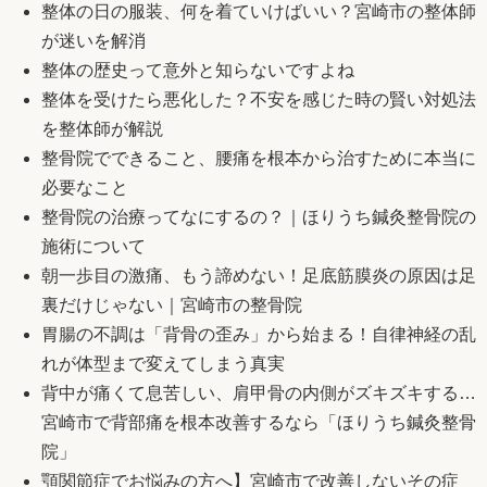
整体の日の服装、何を着ていけばいい？宮崎市の整体師
が迷いを解消
整体の歴史って意外と知らないですよね
整体を受けたら悪化した？不安を感じた時の賢い対処法
を整体師が解説
整骨院でできること、腰痛を根本から治すために本当に
必要なこと
整骨院の治療ってなにするの？｜ほりうち鍼灸整骨院の
施術について
朝一歩目の激痛、もう諦めない！足底筋膜炎の原因は足
裏だけじゃない｜宮崎市の整骨院
胃腸の不調は「背骨の歪み」から始まる！自律神経の乱
れが体型まで変えてしまう真実
背中が痛くて息苦しい、肩甲骨の内側がズキズキする…
宮崎市で背部痛を根本改善するなら「ほりうち鍼灸整骨
院」
顎関節症でお悩みの方へ】宮崎市で改善しないその症