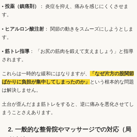
•
投薬（鎮痛剤）
： 炎症を抑え、痛みを感じにくくさせま
す。
•
ヒアルロン酸注射
： 関節の動きをスムーズにしようとしま
す。
•
筋トレ指導
： 「お尻の筋肉を鍛えて支えましょう」と指導
されます。
これらは一時的な緩和にはなりますが、
「なぜ片方の股関節
ばかりに負担が集中してしまったのか」
という根本的な問題
は解決しません。
土台が歪んだまま筋トレをすると、逆に痛みを悪化させてし
まうことさえあります。
2. 一般的な整骨院やマッサージでの対応（局