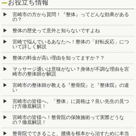
お役立ち情報
宮崎市の方から質問！『整体』ってどんな効果がある
の？
整体の歴史って意外と知らないですよね
宮崎で悩んでいるあなたへ！整体の「好転反応」につ
いて詳しく解説
整体の料金が高い理由を知ってますか？？
マッサージ通いは意味がない？身体が不調な理由を宮
崎市の整体師が解説
宮崎市の整体師が教える『整骨院』と『整体院』の違
い
宮崎市の皆様へ。「整体」に資格は？良い先生の見つ
け方徹底解説！
宮崎市の皆様へ！整骨院の保険施術って実際どうな
の？徹底解説！
整骨院でできること、腰痛を根本から治すために本当