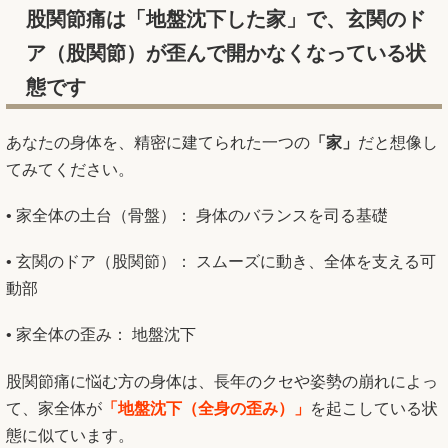
股関節痛
は「地盤沈下した家」で、玄関のド
ア（股関節）が歪んで開かなくなっている状
態です
あなたの身体を、精密に建てられた一つの
「家」
だと想像し
てみてください。
• 家全体の土台（骨盤）： 身体のバランスを司る基礎
• 玄関のドア（股関節）： スムーズに動き、全体を支える可
動部
• 家全体の歪み： 地盤沈下
股関節痛に悩む方の身体は、長年のクセや姿勢の崩れによっ
て、家全体が
「地盤沈下（全身の歪み）」
を起こしている状
態に似ています。