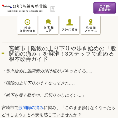
宮崎市｜階段の上り下りや歩き始めの「股
関節の痛み」を解消！3ステップで進める
根本改善ガイド
「歩き始めに股関節の付け根がズキッとする…」
「階段の上り下りが辛くなってきた…」
「靴下を履く動作や、爪切りがしにくい…」
宮崎市で
股関節の痛み
に悩み、「このまま歩けなくなったら
どうしよう」と不安を感じていませんか？