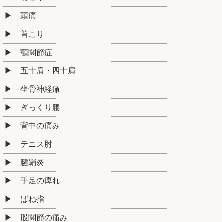
頭痛
首こり
顎関節症
五十肩・四十肩
坐骨神経痛
ぎっくり腰
背中の痛み
テニス肘
腱鞘炎
手足の痺れ
ばね指
股関節の痛み