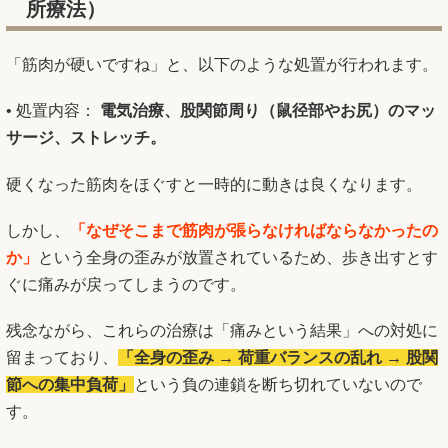
所療法）
「筋肉が硬いですね」と、以下のような処置が行われます。
• 処置内容：
電気治療、股関節周り（鼠径部やお尻）のマッ
サージ、ストレッチ。
硬くなった筋肉をほぐすと一時的に動きは良くなります。
しかし、
「なぜそこまで筋肉が張らなければならなかったの
か」
という全身の歪みが放置されているため、歩き出すとす
ぐに痛みが戻ってしまうのです。
残念ながら、これらの治療は「痛みという結果」への対処に
留まっており、
「全身の歪み → 荷重バランスの乱れ → 股関
節への集中負荷」
という負の連鎖を断ち切れていないので
す。