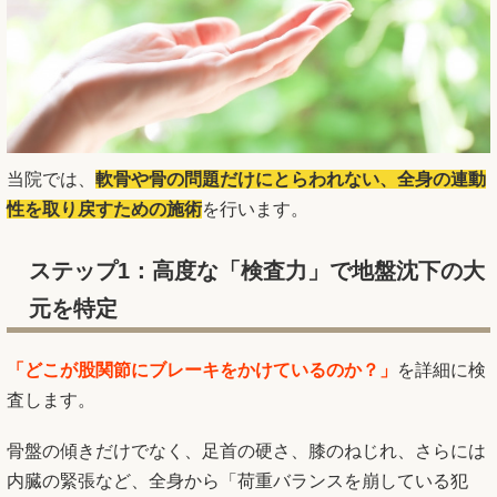
当院では、
軟骨や骨の問題だけにとらわれない、全身の連動
性を取り戻すための施術
を行います。
ステップ1：高度な「検査力」で地盤沈下の大
元を特定
「どこが股関節にブレーキをかけているのか？」
を詳細に検
査します。
骨盤の傾きだけでなく、足首の硬さ、膝のねじれ、さらには
内臓の緊張など、全身から「荷重バランスを崩している犯