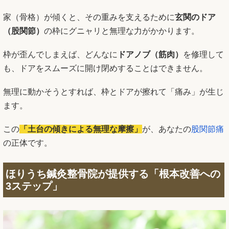
家（骨格）が傾くと、その重みを支えるために
玄関のドア
（股関節）
の枠にグニャリと無理な力がかかります。
枠が歪んでしまえば、どんなに
ドアノブ（筋肉）
を修理して
も、ドアをスムーズに開け閉めすることはできません。
無理に動かそうとすれば、枠とドアが擦れて「痛み」が生じ
ます。
この
「土台の傾きによる無理な摩擦」
が、あなたの
股関節痛
の正体です。
ほりうち鍼灸整骨院が提供する「根本改善への
3ステップ」