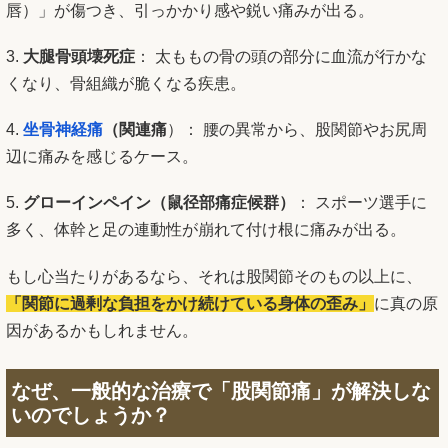
唇）」が傷つき、引っかかり感や鋭い痛みが出る。
3.
大腿骨頭壊死症
： 太ももの骨の頭の部分に血流が行かな
くなり、骨組織が脆くなる疾患。
4.
坐骨神経痛
（関連痛
）
： 腰の異常から、股関節やお尻周
辺に痛みを感じるケース。
5.
グローインペイン（鼠径部痛症候群）
： スポーツ選手に
多く、体幹と足の連動性が崩れて付け根に痛みが出る。
もし心当たりがあるなら、それは股関節そのもの以上に、
「関節に過剰な負担をかけ続けている身体の歪み」
に真の原
因があるかもしれません。
なぜ、一般的な治療で「
股関節痛
」が解決しな
いのでしょうか？