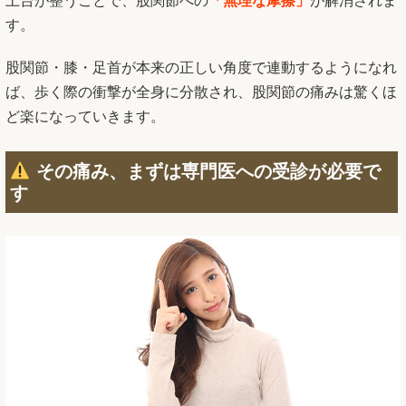
土台が整うことで、股関節への
「無理な摩擦」
が解消されま
す。
股関節・膝・足首が本来の正しい角度で連動するようになれ
ば、歩く際の衝撃が全身に分散され、股関節の痛みは驚くほ
ど楽になっていきます。
その痛み、まずは専門医への受診が必要で
す