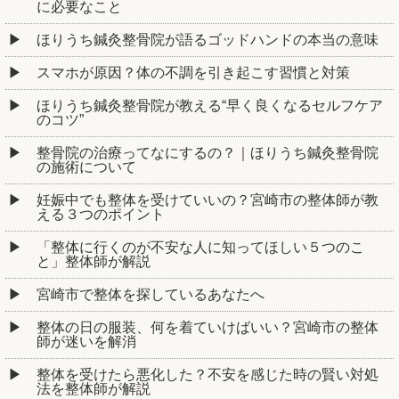
に必要なこと
ほりうち鍼灸整骨院が語るゴッドハンドの本当の意味
スマホが原因？体の不調を引き起こす習慣と対策
ほりうち鍼灸整骨院が教える“早く良くなるセルフケア
のコツ”
整骨院の治療ってなにするの？｜ほりうち鍼灸整骨院
の施術について
妊娠中でも整体を受けていいの？宮崎市の整体師が教
える３つのポイント
「整体に行くのが不安な人に知ってほしい５つのこ
と」整体師が解説
宮崎市で整体を探しているあなたへ
整体の日の服装、何を着ていけばいい？宮崎市の整体
師が迷いを解消
整体を受けたら悪化した？不安を感じた時の賢い対処
法を整体師が解説