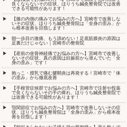
良くならないその症状、ほりうち鍼灸整骨院では改善
できる可能性があります！
【膝の内側の痛みでお悩みの方へ】宮崎市で改善しな
いその症状、ほりうち鍼灸整骨院は「全身の歪み」か
ら根本改善を目指します！
朝一歩目の激痛、もう諦めない！足底筋膜炎の原因は
足裏だけじゃない｜宮崎市の整骨院
【産前の坐骨神経痛でお悩みの方へ】宮崎市で改善し
ないその症状、真の原因は妊娠前から潜んでいた「全
身の歪み」です！
抱っこ・授乳で痛む腱鞘炎は再発する！宮崎市で「体
の歪み」から徹底改善
【手根管症候群でお悩みの方へ】宮崎市で注射や投薬
で良くならないその手の痺れ、ほりうち鍼灸整骨院で
は改善できる可能性があります！
顎関節症でお悩みの方へ】宮崎市で改善しないその症
状、ほりうち鍼灸整骨院は「全身の歪み」から根本改
善を目指します！