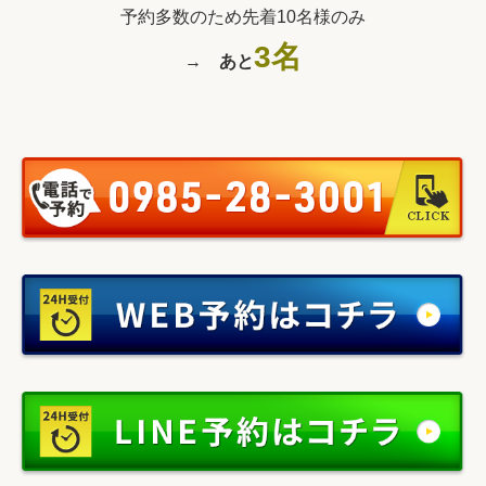
予約多数のため先着10名様のみ
3名
→
あと