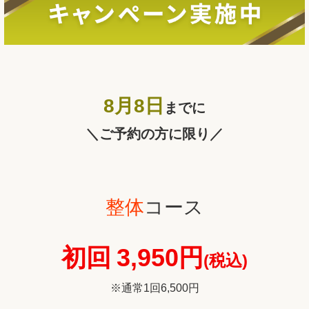
8月8
日
までに
＼ご予約の方に限り／
整体
コース
初回
3,950円
(税込)
※通常1回6,500円