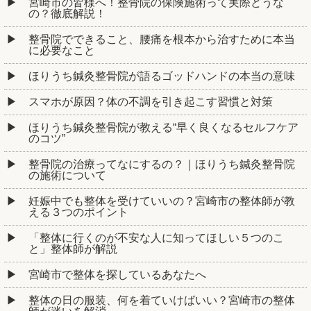
宮崎市の皆様へ！整骨院の保険施術って実際どうな
の？徹底解説！
整骨院でできること、腰痛を根本から治すために本当
に必要なこと
ほりうち鍼灸整骨院が語るゴッドハンドの本当の意味
スマホが原因？体の不調を引き起こす習慣と対策
ほりうち鍼灸整骨院が教える“早く良くなるセルフケア
のコツ”
整骨院の治療ってなにするの？｜ほりうち鍼灸整骨院
の施術について
妊娠中でも整体を受けていいの？宮崎市の整体師が教
える３つのポイント
「整体に行くのが不安な人に知ってほしい５つのこ
と」整体師が解説
宮崎市で整体を探しているあなたへ
整体の日の服装、何を着ていけばいい？宮崎市の整体