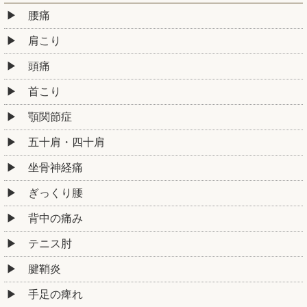
腰痛
肩こり
頭痛
首こり
顎関節症
五十肩・四十肩
坐骨神経痛
ぎっくり腰
背中の痛み
テニス肘
腱鞘炎
手足の痺れ