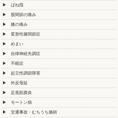
ばね指
股関節の痛み
膝の痛み
変形性膝関節症
めまい
自律神経失調症
不眠症
起立性調節障害
外反母趾
足底筋膜炎
モートン病
交通事故・むちうち施術