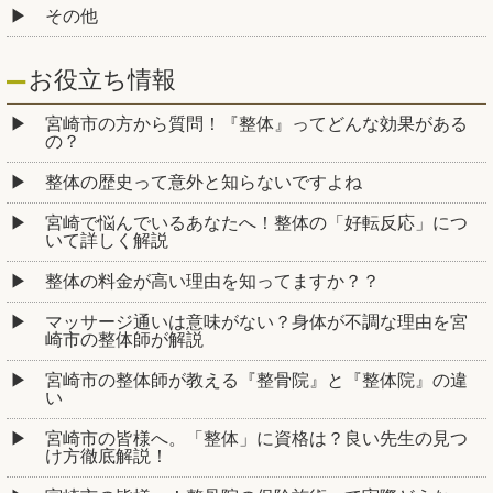
その他
お役立ち情報
宮崎市の方から質問！『整体』ってどんな効果がある
の？
整体の歴史って意外と知らないですよね
宮崎で悩んでいるあなたへ！整体の「好転反応」につ
いて詳しく解説
整体の料金が高い理由を知ってますか？？
マッサージ通いは意味がない？身体が不調な理由を宮
崎市の整体師が解説
宮崎市の整体師が教える『整骨院』と『整体院』の違
い
宮崎市の皆様へ。「整体」に資格は？良い先生の見つ
け方徹底解説！